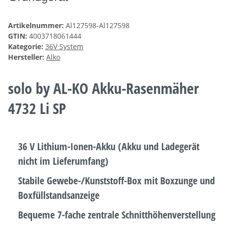
Artikelnummer:
Al127598-Al127598
GTIN:
4003718061444
Kategorie:
36V System
Hersteller:
Alko
solo by AL-KO Akku-Rasenmäher
4732 Li SP
36 V Lithium-Ionen-Akku (Akku und Ladegerät
nicht im Lieferumfang)
Stabile Gewebe-/Kunststoff-Box mit Boxzunge und
Boxfüllstandsanzeige
Bequeme 7-fache zentrale Schnitthöhenverstellung