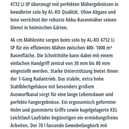
4732 Li SP überzeugt mit perfekten Mähergebnissen in
bewährter solo by AL-KO Qualität. Ohne Abgase und
leise verrichtet der robuste Akku-Rasenmäher seinen
Dienst in heimischen Gärten.
46 cm Mähbreite sorgen beim solo by AL-KO 4732 Li
SP für ein effizientes Mähen zwischen 400- 1000 m²
Rasenfläche. Die Schnitthöhe kann dabei mit einem
einfachen Handgriff zentral von 30 mm bis 80 mm
eingestellt werden. Starke Unterstützung bietet Ihnen
der 1-Gang Radantrieb. Das stabile, extra hohe
Stahlblechgehäuse mit besonders großem
Auswurfkanal sorgt für eine lange Lebensdauer und
perfekte Fangergebnisse. Ein ergonomisch geformter
Holm und gummierte Griffe sowie kugelgelagerte XXL
Leichtlauf-Laufräder begünstigen ein ermüdungsfreies
Arbeiten. Der 70 l fassende Gewebefangkorb mit