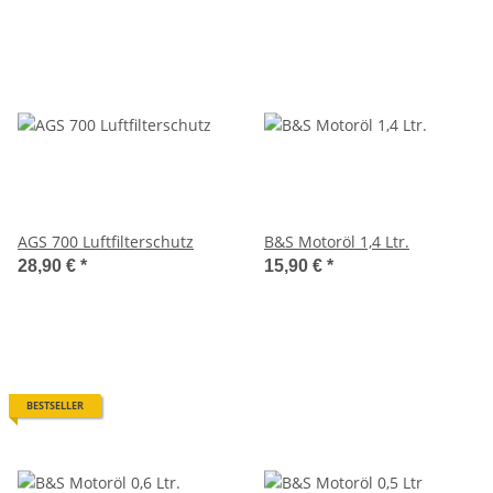
AGS 700 Luftfilterschutz
B&S Motoröl 1,4 Ltr.
28,90 €
*
15,90 €
*
BESTSELLER