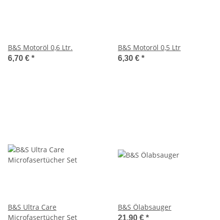
B&S Motoröl 0,6 Ltr.
B&S Motoröl 0,5 Ltr
6,70 €
*
6,30 €
*
B&S Ultra Care
B&S Ölabsauger
Microfasertücher Set
21,90 €
*