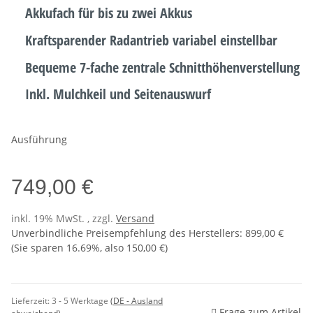
Akkufach für bis zu zwei Akkus
Kraftsparender Radantrieb variabel einstellbar
Bequeme 7-fache zentrale Schnitthöhenverstellung
Inkl. Mulchkeil und Seitenauswurf
Ausführung
749,00 €
inkl. 19% MwSt. , zzgl.
Versand
Unverbindliche Preisempfehlung des Herstellers
:
899,00 €
(Sie sparen
16.69%
, also
150,00 €
)
Lieferzeit:
3 - 5 Werktage
(DE - Ausland
Frage zum Artikel