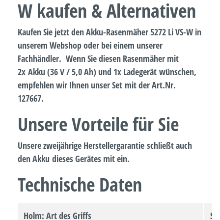
W kaufen & Alternativen
Kaufen Sie jetzt den Akku-Rasenmäher 5272 Li VS-W in
unserem Webshop oder bei einem unserer
Fachhändler. Wenn Sie diesen Rasenmäher mit
2x Akku (36 V / 5,0 Ah) und 1x Ladegerät wünschen,
empfehlen wir Ihnen unser Set mit der Art.Nr.
127667.
Unsere Vorteile für Sie
Unsere zweijährige Herstellergarantie
schließt auch
den Akku
dieses Gerätes mit ein.
Technische Daten
Holm: Art des Griffs
St