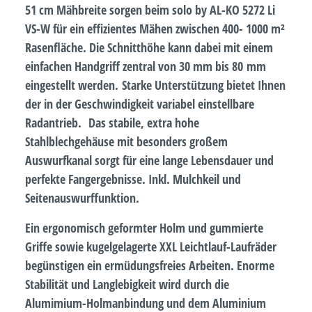
51 cm Mähbreite sorgen beim solo by AL-KO 5272 Li
VS-W für ein effizientes Mähen zwischen 400- 1000 m²
Rasenfläche. Die Schnitthöhe kann dabei mit einem
einfachen Handgriff zentral von 30 mm bis 80 mm
eingestellt werden. Starke Unterstützung bietet Ihnen
der in der Geschwindigkeit variabel einstellbare
Radantrieb. Das stabile, extra hohe
Stahlblechgehäuse mit besonders großem
Auswurfkanal sorgt für eine lange Lebensdauer und
perfekte Fangergebnisse. Inkl. Mulchkeil und
Seitenauswurffunktion.
Ein ergonomisch geformter Holm und gummierte
Griffe sowie kugelgelagerte XXL Leichtlauf-Laufräder
begünstigen ein ermüdungsfreies Arbeiten. Enorme
Stabilität und Langlebigkeit wird durch die
Alumimium-Holmanbindung und dem Aluminium