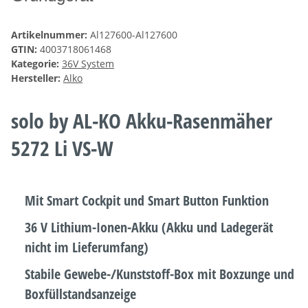
Artikelnummer:
Al127600-Al127600
GTIN:
4003718061468
Kategorie:
36V System
Hersteller:
Alko
solo by AL-KO Akku-Rasenmäher
5272 Li VS-W
Mit Smart Cockpit und Smart Button Funktion
36 V Lithium-Ionen-Akku (Akku und Ladegerät
nicht im Lieferumfang)
Stabile Gewebe-/Kunststoff-Box mit Boxzunge und
Boxfüllstandsanzeige