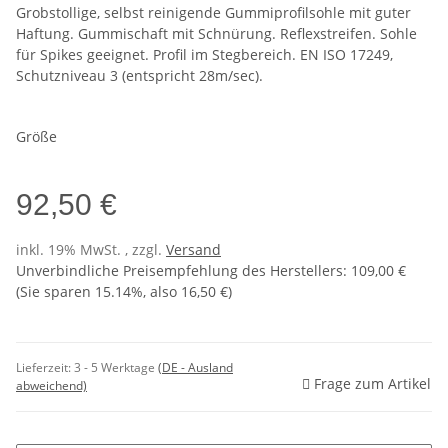
Grobstollige, selbst reinigende Gummiprofilsohle mit guter
Haftung. Gummischaft mit Schnürung. Reflexstreifen. Sohle
für Spikes geeignet. Profil im Stegbereich. EN ISO 17249,
Schutzniveau 3 (entspricht 28m/sec).
Größe
92,50 €
inkl. 19% MwSt. , zzgl.
Versand
Unverbindliche Preisempfehlung des Herstellers
:
109,00 €
(Sie sparen
15.14%
, also
16,50 €
)
Lieferzeit:
3 - 5 Werktage
(DE - Ausland
Frage zum Artikel
abweichend)