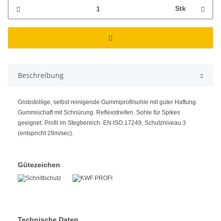
Stk
Beschreibung
Grobstollige, selbst reinigende Gummiprofilsohle mit guter Haftung.
Gummischaft mit Schnürung. Reflexstreifen. Sohle für Spikes
geeignet. Profil im Stegbereich. EN ISO 17249, Schutzniveau 3
(entspricht 28m/sec).
Gütezeichen
Technische Daten