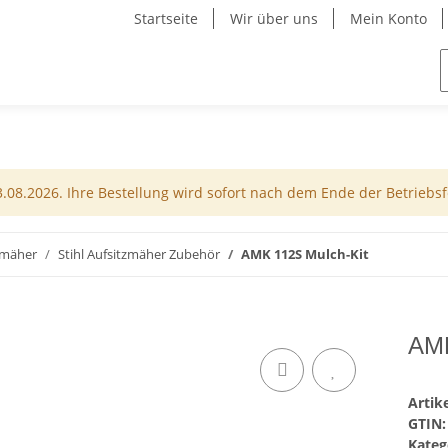
Startseite
Wir über uns
Mein Konto
08.2026. Ihre Bestellung wird sofort nach dem Ende der Betriebsfe
zmäher
Stihl Aufsitzmäher Zubehör
AMK 112S Mulch-Kit
AMK
Arti
GTIN:
Kateg