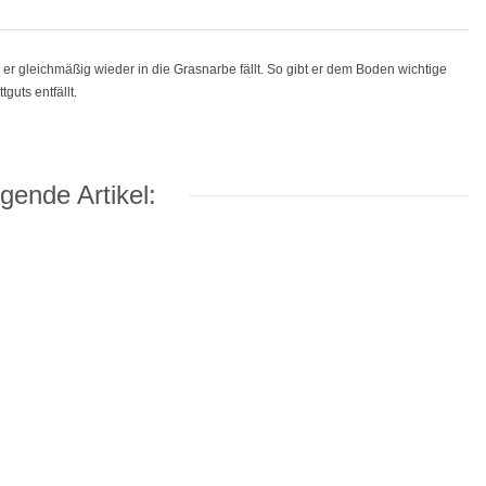
or er gleichmäßig wieder in die Grasnarbe fällt. So gibt er dem Boden wichtige
guts entfällt.
gende Artikel: