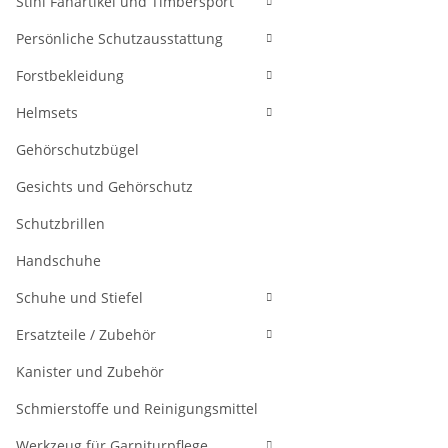
Stihl Fanartikel und Timbersport
Persönliche Schutzausstattung
Forstbekleidung
Helmsets
Gehörschutzbügel
Gesichts und Gehörschutz
Schutzbrillen
Handschuhe
Schuhe und Stiefel
Ersatzteile / Zubehör
Kanister und Zubehör
Schmierstoffe und Reinigungsmittel
Werkzeug für Garniturpflege