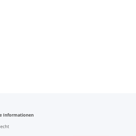
he Informationen
recht