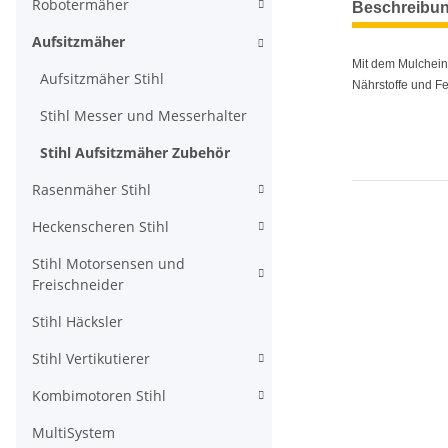
Robotermäher
Beschreibu
Aufsitzmäher
Mit dem Mulcheins
Aufsitzmäher Stihl
Nährstoffe und Fe
Stihl Messer und Messerhalter
Stihl Aufsitzmäher Zubehör
Rasenmäher Stihl
Heckenscheren Stihl
Stihl Motorsensen und
Freischneider
Stihl Häcksler
Stihl Vertikutierer
Kombimotoren Stihl
MultiSystem