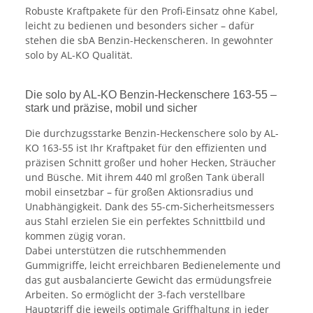
Robuste Kraftpakete für den Profi-Einsatz ohne Kabel,
leicht zu bedienen und besonders sicher – dafür
stehen die sbA Benzin-Heckenscheren. In gewohnter
solo by AL-KO Qualität.
Die solo by AL-KO Benzin-Heckenschere 163-55 –
stark und präzise, mobil und sicher
Die durchzugsstarke Benzin-Heckenschere solo by AL-
KO 163-55 ist Ihr Kraftpaket für den effizienten und
präzisen Schnitt großer und hoher Hecken, Sträucher
und Büsche. Mit ihrem 440 ml großen Tank überall
mobil einsetzbar – für großen Aktionsradius und
Unabhängigkeit. Dank des 55-cm-Sicherheitsmessers
aus Stahl erzielen Sie ein perfektes Schnittbild und
kommen zügig voran.
Dabei unterstützen die rutschhemmenden
Gummigriffe, leicht erreichbaren Bedienelemente und
das gut ausbalancierte Gewicht das ermüdungsfreie
Arbeiten. So ermöglicht der 3-fach verstellbare
Hauptgriff die jeweils optimale Griffhaltung in jeder