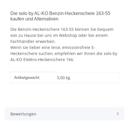
Die solo by AL-KO Benzin-Heckenschere 163-55
kaufen und Alternativen
Die Benzin-Heckenschere 163-55 können Sie bequem
von zu Hause bei uns im Webshop oder bei einem
Fachhändler erwerben.
Wenn sie lieber eine leise, emissionsfreie E-
Heckenschere suchen, empfehlen wir Ihnen die solo by
AL-KO Elektro-Heckenschere 166.
Produkteigenschaft
Wert
5,00
kg
Artikelgewicht:
Bewertungen