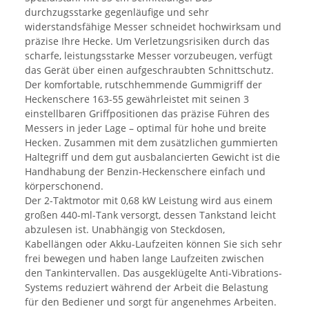
durchzugsstarke gegenläufige und sehr
widerstandsfähige Messer schneidet hochwirksam und
präzise Ihre Hecke. Um Verletzungsrisiken durch das
scharfe, leistungsstarke Messer vorzubeugen, verfügt
das Gerät über einen aufgeschraubten Schnittschutz.
Der komfortable, rutschhemmende Gummigriff der
Heckenschere 163-55 gewährleistet mit seinen 3
einstellbaren Griffpositionen das präzise Führen des
Messers in jeder Lage – optimal für hohe und breite
Hecken. Zusammen mit dem zusätzlichen gummierten
Haltegriff und dem gut ausbalancierten Gewicht ist die
Handhabung der Benzin-Heckenschere einfach und
körperschonend.
Der 2-Taktmotor mit 0,68 kW Leistung wird aus einem
großen 440-ml-Tank versorgt, dessen Tankstand leicht
abzulesen ist. Unabhängig von Steckdosen,
Kabellängen oder Akku-Laufzeiten können Sie sich sehr
frei bewegen und haben lange Laufzeiten zwischen
den Tankintervallen. Das ausgeklügelte Anti-Vibrations-
Systems reduziert während der Arbeit die Belastung
für den Bediener und sorgt für angenehmes Arbeiten.