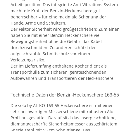
Arbeitsposition. Das integrierte Anti-Vibrations-System
macht die Kraft der Benzin-Heckenschere gut
beherrschbar – für eine maximale Schonung der
Hände, Arme und Schultern.
Der Faktor Sicherheit wird großgeschrieben: Zum einen
haben Sie mit einer Benzin-Heckenschere viel
Bewegungsfreiheit ohne die Gefahr, das Kabel
durchzuschneiden. Zu anderen schützt der
aufgeschraubte Schnittschutz vor einem
Verletzungsrisiko.
Der im Lieferumfang enthaltene Köcher dient als
Transporthülle zum sicheren, geräteschonenden
Aufbewahren und Transportieren der Heckenschere.
Technische Daten der Benzin-Heckenschere 163-55
Die solo by AL-KO 163-55 Heckenschere ist mit einer
sehr hochwertigen Messerschiene mit robustem Alu-
Profil ausgestattet. Darauf sitzt das lasergeschnittene,
diamantgeschärfte Sicherheitsmesser aus gehärtetem
Spezialstahl mit 55 cm Schnittlänge. Das