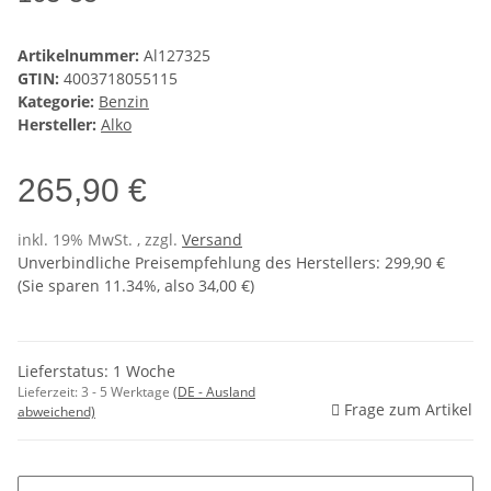
Artikelnummer:
Al127325
GTIN:
4003718055115
Kategorie:
Benzin
Hersteller:
Alko
265,90 €
inkl. 19% MwSt. , zzgl.
Versand
Unverbindliche Preisempfehlung des Herstellers
:
299,90 €
(Sie sparen
11.34%
, also
34,00 €
)
Lieferstatus: 1 Woche
Lieferzeit:
3 - 5 Werktage
(DE - Ausland
Frage zum Artikel
abweichend)