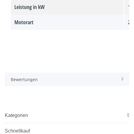
Leistung in kW
1.
Motorart
2-
Bewertungen
Kategorien
Schnellkauf