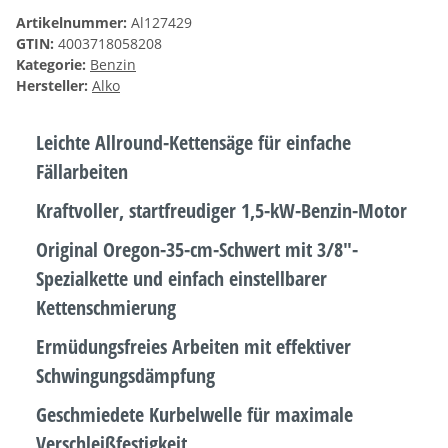
Artikelnummer:
Al127429
GTIN:
4003718058208
Kategorie:
Benzin
Hersteller:
Alko
Leichte Allround-Kettensäge für einfache
Fällarbeiten
Kraftvoller, startfreudiger 1,5-kW-Benzin-Motor
Original Oregon-35-cm-Schwert mit 3/8"-
Spezialkette und einfach einstellbarer
Kettenschmierung
Ermüdungsfreies Arbeiten mit effektiver
Schwingungsdämpfung
Geschmiedete Kurbelwelle für maximale
Verschleißfestigkeit