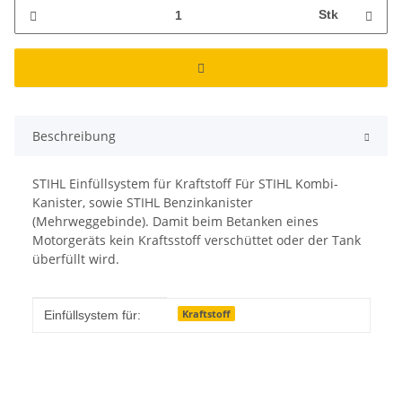
Stk
Beschreibung
STIHL Einfüllsystem für Kraftstoff Für STIHL Kombi-
Kanister, sowie STIHL Benzinkanister
(Mehrweggebinde). Damit beim Betanken eines
Motorgeräts kein Kraftsstoff verschüttet oder der Tank
überfüllt wird.
Produkteigenschaft
Wert
Kraftstoff
Einfüllsystem für: