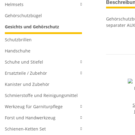
Beschreibu
Helmsets
Gehörschutzbügel
Gehörschutzbü
separater AUX
Gesichts und Gehörschutz
Schutzbrillen
Handschuhe
Schuhe und Stiefel
Ersatzteile / Zubehör
Kanister und Zubehör
Schmierstoffe und Reinigungsmittel
S
Werkzeug für Garniturpflege
Forst und Handwerkzeug
Schienen-Ketten Set