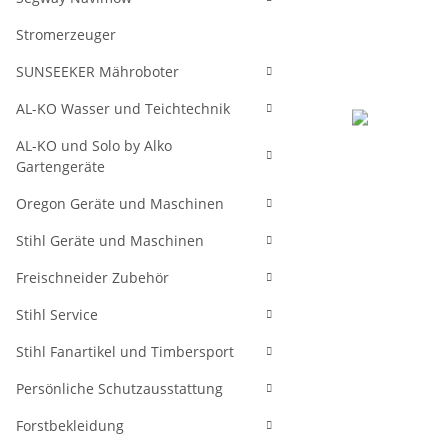
Stromerzeuger
SUNSEEKER Mähroboter
AL-KO Wasser und Teichtechnik
AL-KO und Solo by Alko
Gartengeräte
Oregon Geräte und Maschinen
Stihl Geräte und Maschinen
Freischneider Zubehör
Stihl Service
Stihl Fanartikel und Timbersport
Persönliche Schutzausstattung
Forstbekleidung
weitere Regis