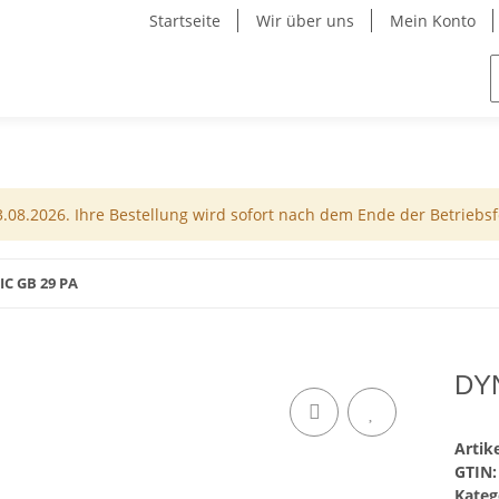
Startseite
Wir über uns
Mein Konto
08.2026. Ihre Bestellung wird sofort nach dem Ende der Betriebsfe
C GB 29 PA
DY
Arti
GTIN:
Kateg