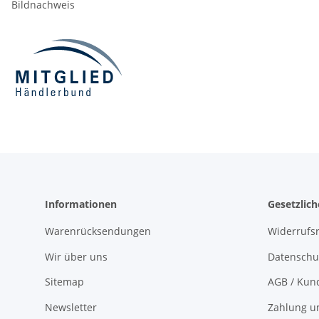
Bildnachweis
Informationen
Gesetzlic
Warenrücksendungen
Widerrufs
Wir über uns
Datenschu
Sitemap
AGB / Kun
Newsletter
Zahlung u