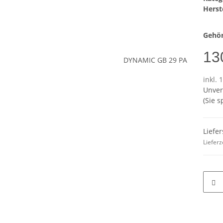
Herste
Gehör
13
inkl. 
Unver
(Sie 
Liefer
Lieferz
terkarten anzeigen