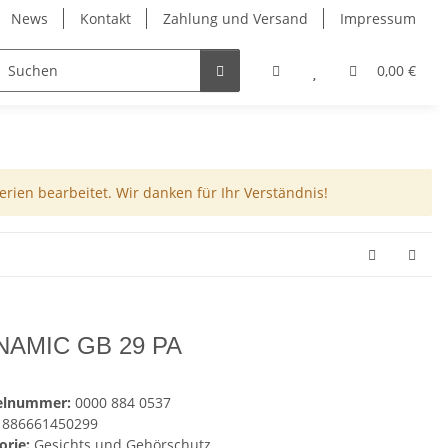
News
Kontakt
Zahlung und Versand
Impressum
0,00 €
rien bearbeitet. Wir danken für Ihr Verständnis!
NAMIC GB 29 PA
kelnummer:
0000 884 0537
886661450299
orie:
Gesichts und Gehörschutz