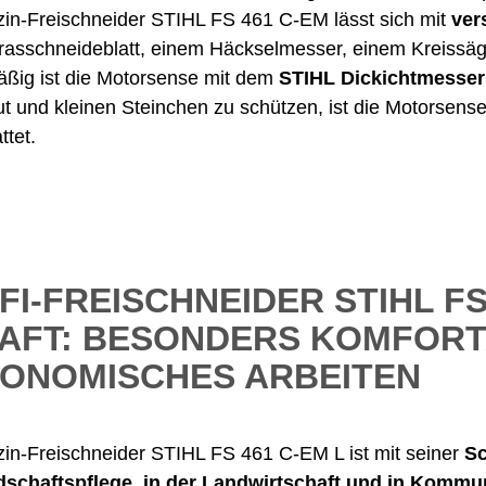
in-Freischneider STIHL FS 461 C-EM lässt sich mit
ver
asschneideblatt, einem Häckselmesser, einem Kreissäg
ßig ist die Motorsense mit dem
STIHL Dickichtmesser
ut und kleinen Steinchen zu schützen, ist die Motorse
ttet.
FI-FREISCHNEIDER STIHL FS
AFT: BESONDERS KOMFORT
ONOMISCHES ARBEITEN
in-Freischneider STIHL FS 461 C-EM L ist mit seiner
Sc
schaftspflege, in der Landwirtschaft
und in Kommun