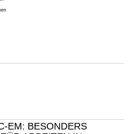
ben
 C-EM: BESONDERS