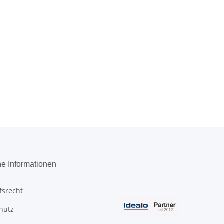
he Informationen
fsrecht
hutz