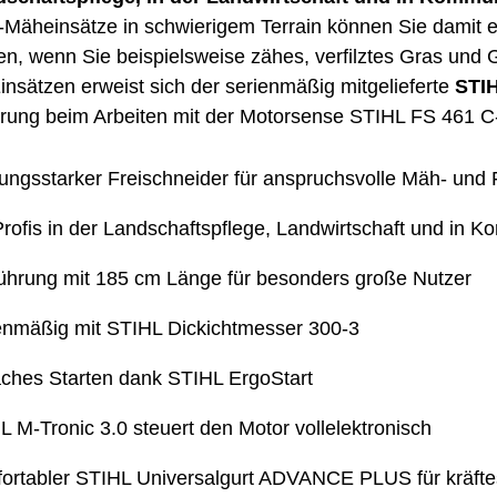
-Mäheinsätze in schwierigem Terrain können Sie damit 
en, wenn Sie beispielsweise zähes, verfilztes Gras und 
insätzen erweist sich der serienmäßig mitgelieferte
STI
erung beim Arbeiten mit der Motorsense STIHL FS 461 
tungsstarker Freischneider für anspruchsvolle Mäh- und 
Profis in der Landschaftspflege, Landwirtschaft und in 
ührung mit 185 cm Länge für besonders große Nutzer
enmäßig mit STIHL Dickichtmesser 300-3
aches Starten dank STIHL ErgoStart
L M-Tronic 3.0 steuert den Motor vollelektronisch
ortabler STIHL Universalgurt ADVANCE PLUS für kräf