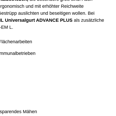
ergonomisch und mit erhöhter Reichweite
Gestrüpp auslichten und beseitigen wollen. Bei
HL Universalgurt ADVANCE PLUS
als zusätzliche
C-EM L.
Flächenarbeiten
Kommunalbetrieben
tesparendes Mähen