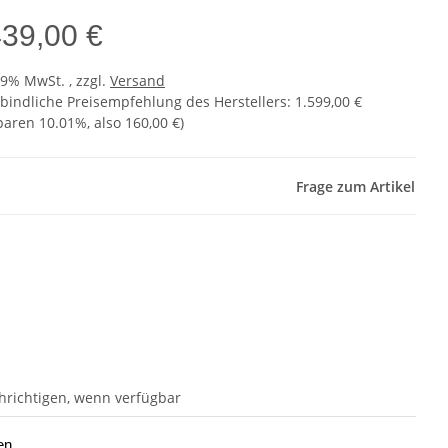
439,00 €
19% MwSt. , zzgl.
Versand
bindliche Preisempfehlung des Herstellers
:
1.599,00 €
sparen
10.01%
, also
160,00 €
)
Frage zum Artikel
hrichtigen, wenn verfügbar
en