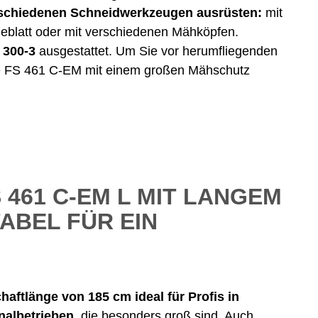
schiedenen Schneidwerkzeugen ausrüsten:
mit
eblatt oder mit verschiedenen Mähköpfen.
 300-3
ausgestattet. Um Sie vor herumfliegenden
nse FS 461 C-EM mit einem großen Mähschutz
 461 C-EM L MIT LANGEM
ABEL FÜR EIN
haftlänge von 185 cm ideal für Profis
in
albetrieben,
die besonders groß sind. Auch