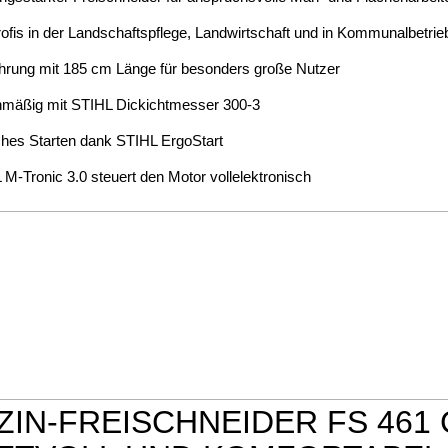
rofis in der Landschaftspflege, Landwirtschaft und in Kommunalbetrie
hrung mit 185 cm Länge für besonders große Nutzer
nmäßig mit STIHL Dickichtmesser 300-3
ches Starten dank STIHL ErgoStart
M-Tronic 3.0 steuert den Motor vollelektronisch
ZIN-FREISCHNEIDER FS 461