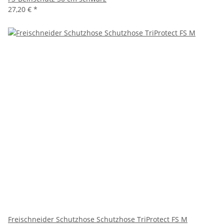
27,20 €
*
Freischneider Schutzhose Schutzhose TriProtect FS M