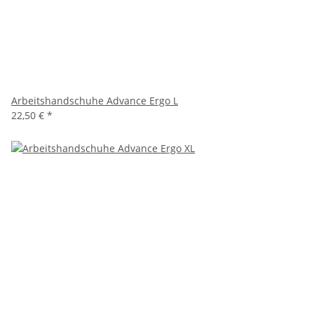
Arbeitshandschuhe Advance Ergo L
22,50 €
*