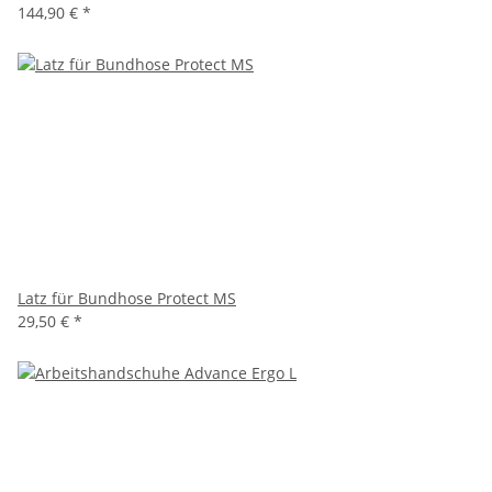
144,90 €
*
Latz für Bundhose Protect MS
29,50 €
*