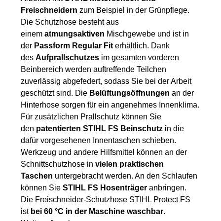
Freischneidern
zum Beispiel in der Grünpflege.
Die Schutzhose besteht aus
einem
atmungsaktiven
Mischgewebe und ist in
der
Passform Regular Fit
erhältlich. Dank
des
Aufprallschutzes
im gesamten vorderen
Beinbereich werden auftreffende Teilchen
zuverlässig abgefedert, sodass Sie bei der Arbeit
geschützt sind. Die
Belüftungsöffnungen
an der
Hinterhose sorgen für ein angenehmes Innenklima.
Für zusätzlichen Prallschutz können Sie
den
patentierten
STIHL FS Beinschutz
in die
dafür vorgesehenen Innentaschen schieben.
Werkzeug und andere Hilfsmittel können an der
Schnittschutzhose in
vielen praktischen
Taschen
untergebracht werden. An den Schlaufen
können Sie
STIHL FS Hosenträger
anbringen.
Die Freischneider-Schutzhose STIHL Protect FS
ist
bei 60 °C in der Maschine waschbar
.