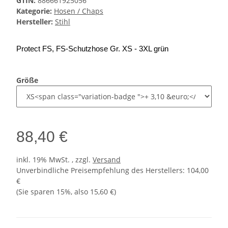
GTIN:
886661925056
Kategorie:
Hosen / Chaps
Hersteller:
Stihl
Protect FS, FS-Schutzhose Gr. XS - 3XL grün
Größe
88,40 €
inkl. 19% MwSt. , zzgl.
Versand
Unverbindliche Preisempfehlung des Herstellers
:
104,00
€
(Sie sparen
15%
, also
15,60 €
)