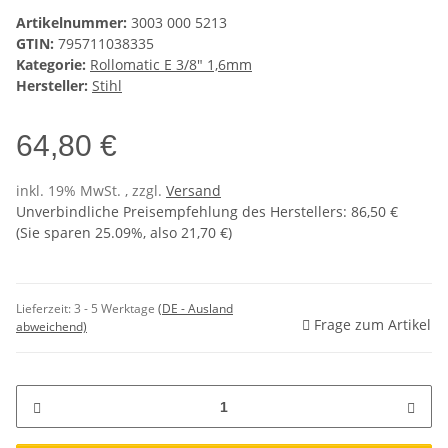
Artikelnummer:
3003 000 5213
GTIN:
795711038335
Kategorie:
Rollomatic E 3/8" 1,6mm
Hersteller:
Stihl
64,80 €
inkl. 19% MwSt. , zzgl.
Versand
Unverbindliche Preisempfehlung des Herstellers
:
86,50 €
(Sie sparen
25.09%
, also
21,70 €
)
Lieferzeit:
3 - 5 Werktage
(DE - Ausland
Frage zum Artikel
abweichend)