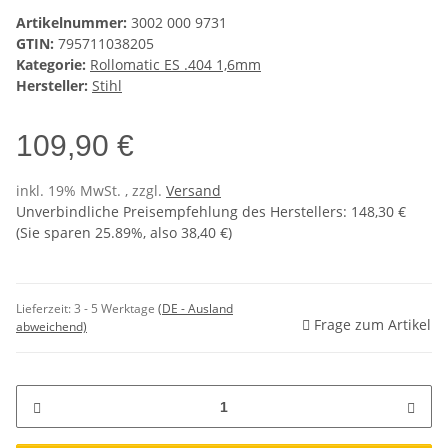
Artikelnummer:
3002 000 9731
GTIN:
795711038205
Kategorie:
Rollomatic ES .404 1,6mm
Hersteller:
Stihl
109,90 €
inkl. 19% MwSt. , zzgl.
Versand
Unverbindliche Preisempfehlung des Herstellers
:
148,30 €
(Sie sparen
25.89%
, also
38,40 €
)
Lieferzeit:
3 - 5 Werktage
(DE - Ausland
Frage zum Artikel
abweichend)