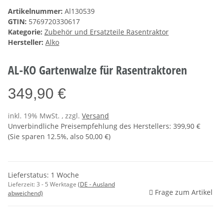
Artikelnummer:
Al130539
GTIN:
5769720330617
Kategorie:
Zubehör und Ersatzteile Rasentraktor
Hersteller:
Alko
AL-KO Gartenwalze für Rasentraktoren
349,90 €
inkl. 19% MwSt. , zzgl.
Versand
Unverbindliche Preisempfehlung des Herstellers
:
399,90 €
(Sie sparen
12.5%
, also
50,00 €
)
Lieferstatus: 1 Woche
Lieferzeit:
3 - 5 Werktage
(DE - Ausland
Frage zum Artikel
abweichend)