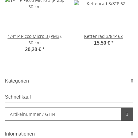
1/4" P Picco Micro 3 (PM3),
Kettenrad 3/8"P 6Z
30 cm
15,50 €
*
20,20 €
*
Kategorien
Schnellkauf
Informationen