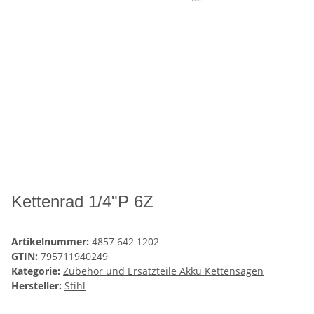
Kettenrad 1/4"P 6Z
Artikelnummer:
4857 642 1202
GTIN:
795711940249
Kategorie:
Zubehör und Ersatzteile Akku Kettensägen
Hersteller:
Stihl