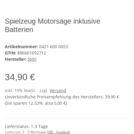
Spielzeug Motorsäge inklusive
Batterien
Artikelnummer:
0421 600 0053
GTIN:
886661692712
Hersteller:
Stihl
34,90 €
inkl. 19% MwSt. , zzgl.
Versand
Unverbindliche Preisempfehlung des Herstellers
:
39,90 €
(Sie sparen
12.53%
, also
5,00 €
)
Lieferstatus: 1-3 Tage
Lieferzeit:
3 - 5 Werktage
(DE - Ausland