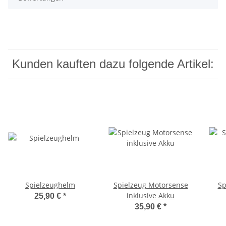
Kunden kauften dazu folgende Artikel:
Spielzeughelm
Spielzeug Motorsense
Sp
inklusive Akku
25,90 €
*
35,90 €
*