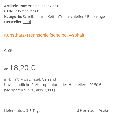
Artikelnummer:
0835 030 7000
GTIN:
795711135560
Kategorie:
Scheiben und KettenTrennschleifer / Betonsäge
Hersteller:
Stihl
Kunstharz-Trennschleifscheibe, Asphalt
Größe
18,20 €
ab
inkl. 19% MwSt. , zzgl.
Versand
Unverbindliche Preisempfehlung des Herstellers
:
20,50 €
(Sie sparen
9.76%
, also
2,00 €
)
Frage zum Artikel
Lieferstatus: 3-5 Tage