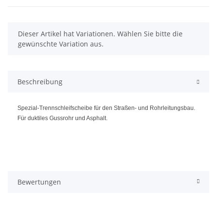
x
Dieser Artikel hat Variationen. Wählen Sie bitte die
gewünschte Variation aus.
Beschreibung
Spezial-Trennschleifscheibe für den Straßen- und Rohrleitungsbau.
Für duktiles Gussrohr und Asphalt.
Bewertungen