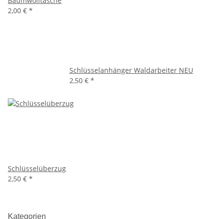
Baumwolltasche
2,00 €
*
Schlüsselanhänger Waldarbeiter NEU
2,50 €
*
Schlüsselüberzug
2,50 €
*
Kategorien