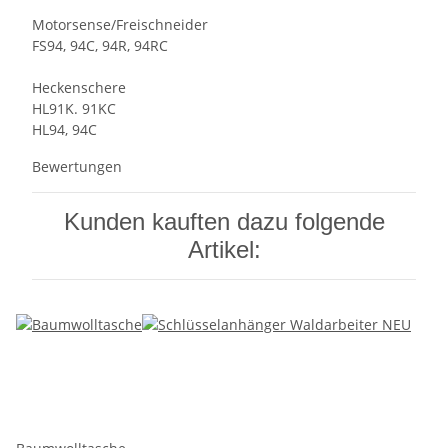
Motorsense/Freischneider
FS94, 94C, 94R, 94RC
Heckenschere
HL91K. 91KC
HL94, 94C
Bewertungen
Kunden kauften dazu folgende
Artikel: