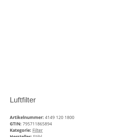
Luftfilter
Artikelnummer:
4149 120 1800
GTIN:
795711865894
Kategorie:
Filter
Hersteller:
Stihl