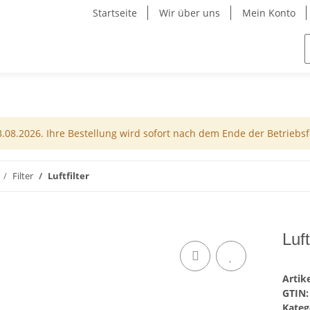
Startseite
Wir über uns
Mein Konto
08.2026. Ihre Bestellung wird sofort nach dem Ende der Betriebsfe
Filter
Luftfilter
Luft
Arti
GTIN:
Kateg