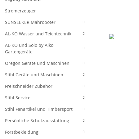
Stromerzeuger
SUNSEEKER Mähroboter
AL-KO Wasser und Teichtechnik
AL-KO und Solo by Alko
Gartengeräte
Oregon Geräte und Maschinen
Stihl Geräte und Maschinen
Freischneider Zubehör
Stihl Service
Stihl Fanartikel und Timbersport
Persönliche Schutzausstattung
Forstbekleidung
weitere Regis