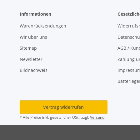
Informationen
Gesetzlic
Warenrücksendungen
Widerrufs
Wir über uns
Datenschu
Sitemap
AGB / Kun
Newsletter
Zahlung u
Bildnachweis
Impressu
Batteriege
Vertrag widerrufen
* Alle Preise inkl. gesetzlicher USt., zzgl.
Versand