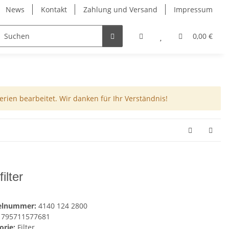
News
Kontakt
Zahlung und Versand
Impressum
0,00 €
rien bearbeitet. Wir danken für Ihr Verständnis!
filter
kelnummer:
4140 124 2800
795711577681
orie:
Filter