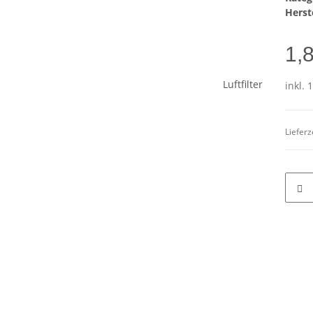
Herste
1,
inkl. 
Lieferz
terkarten anzeigen