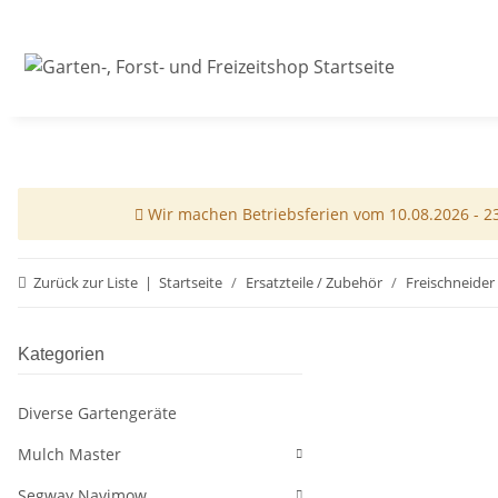
Wir machen Betriebsferien vom 10.08.2026 - 23.
Zurück zur Liste
Startseite
Ersatzteile / Zubehör
Freischneider
Kategorien
Diverse Gartengeräte
Mulch Master
Segway Navimow