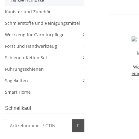
Tankverschlüsse
Kanister und Zubehör
Schmierstoffe und Reinigungsmittel
Werkzeug für Garniturpflege
Forst und Handwerkzeug
Schienen-Ketten Set
Wa
Führungsschienen
ein
Sägeketten
Smart Home
Schnellkauf