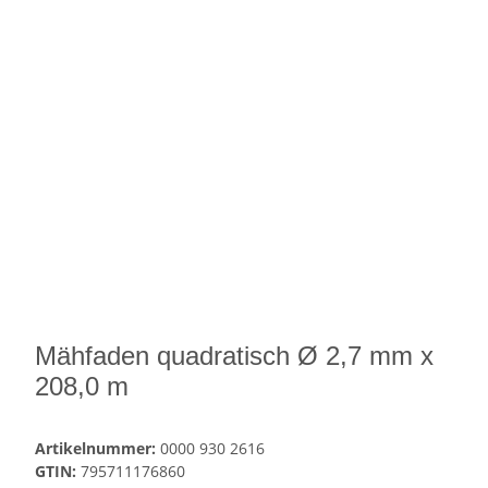
Mähfaden quadratisch Ø 2,7 mm x
208,0 m
Artikelnummer:
0000 930 2616
GTIN:
795711176860