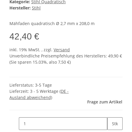
Kategorie:
Stihl Quadratisch
Hersteller:
Stihl
Mähfaden quadratisch Ø 2,7 mm x 208,0 m
42,40 €
inkl. 19% MwSt. , zzgl.
Versand
Unverbindliche Preisempfehlung des Herstellers
:
49,90 €
(Sie sparen
15.03%
, also
7,50 €
)
Lieferstatus: 3-5 Tage
Lieferzeit:
3 - 5 Werktage
(DE -
Ausland abweichend)
Frage zum Artikel
Stk