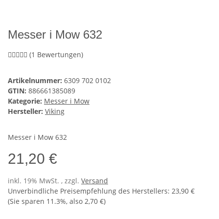
Messer i Mow 632
(1 Bewertungen)
Artikelnummer:
6309 702 0102
GTIN:
886661385089
Kategorie:
Messer i Mow
Hersteller:
Viking
Messer i Mow 632
21,20 €
inkl. 19% MwSt. , zzgl.
Versand
Unverbindliche Preisempfehlung des Herstellers
:
23,90 €
(Sie sparen
11.3%
, also
2,70 €
)