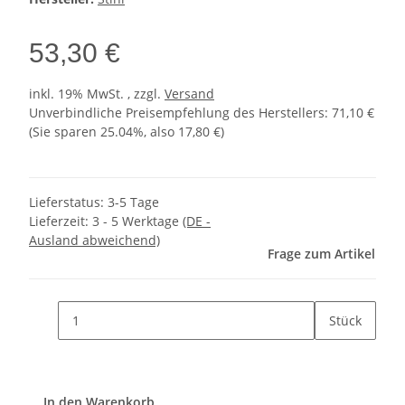
53,30 €
inkl. 19% MwSt. , zzgl.
Versand
Unverbindliche Preisempfehlung des Herstellers
:
71,10 €
(Sie sparen
25.04%
, also
17,80 €
)
Lieferstatus: 3-5 Tage
Lieferzeit:
3 - 5 Werktage
(DE -
Ausland abweichend)
Frage zum Artikel
Stück
In den Warenkorb