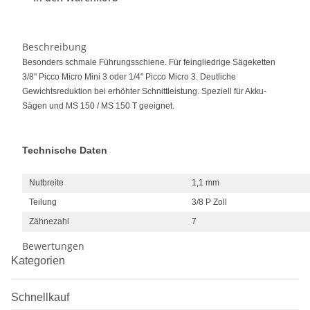
Beschreibung
Besonders schmale Führungsschiene. Für feingliedrige Sägeketten
3/8" Picco Micro Mini 3 oder 1/4" Picco Micro 3. Deutliche
Gewichtsreduktion bei erhöhter Schnittleistung. Speziell für Akku-
Sägen und MS 150 / MS 150 T geeignet.
Technische Daten
Nutbreite
1,1 mm
Teilung
3/8 P Zoll
Zähnezahl
7
Bewertungen
Kategorien
Schnellkauf