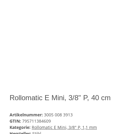
Rollomatic E Mini, 3/8" P, 40 cm
Artikelnummer:
3005 008 3913
GTIN:
795711384609
Kategorie:
Rollomatic E Mini, 3/8" P, 1,1 mm
Hersteller:
Stihl