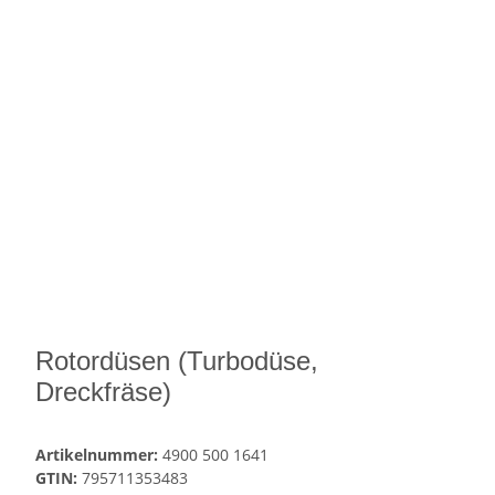
Rotordüsen (Turbodüse,
Dreckfräse)
Artikelnummer:
4900 500 1641
GTIN:
795711353483