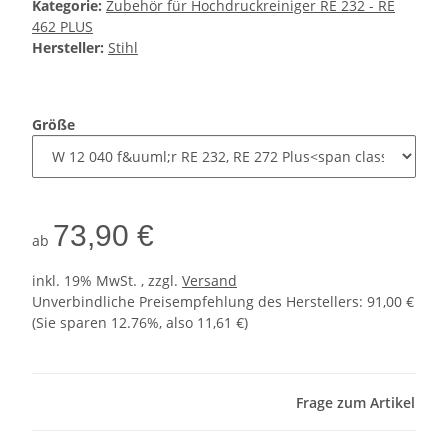
Kategorie:
Zubehör für Hochdruckreiniger RE 232 - RE
462 PLUS
Hersteller:
Stihl
Größe
73,90 €
ab
inkl. 19% MwSt. , zzgl.
Versand
Unverbindliche Preisempfehlung des Herstellers
:
91,00 €
(Sie sparen
12.76%
, also
11,61 €
)
Frage zum Artikel