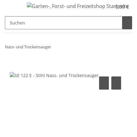
0,00 €
Nass- und Trockensauger