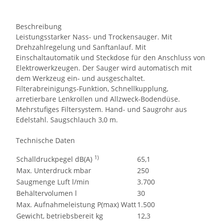
Beschreibung
Leistungsstarker Nass- und Trockensauger. Mit
Drehzahlregelung und Sanftanlauf. Mit
Einschaltautomatik und Steckdose für den Anschluss von
Elektrowerkzeugen. Der Sauger wird automatisch mit
dem Werkzeug ein- und ausgeschaltet.
Filterabreinigungs-Funktion, Schnellkupplung,
arretierbare Lenkrollen und Allzweck-Bodendüse.
Mehrstufiges Filtersystem. Hand- und Saugrohr aus
Edelstahl. Saugschlauch 3,0 m.
Technische Daten
1)
Schalldruckpegel dB(A)
65,1
Max. Unterdruck mbar
250
Saugmenge Luft l/min
3.700
Behältervolumen l
30
Max. Aufnahmeleistung P(max) Watt
1.500
Gewicht, betriebsbereit kg
12,3