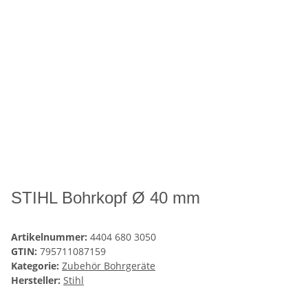
STIHL Bohrkopf Ø 40 mm
Artikelnummer:
4404 680 3050
GTIN:
795711087159
Kategorie:
Zubehör Bohrgeräte
Hersteller:
Stihl