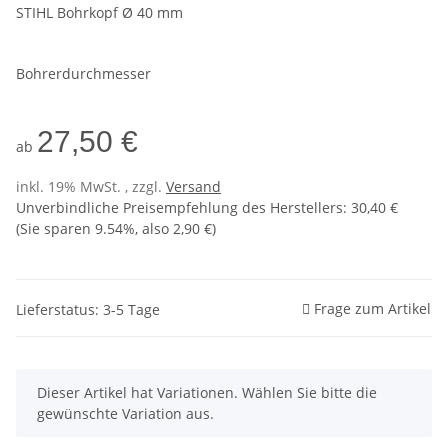
STIHL Bohrkopf Ø 40 mm
Bohrerdurchmesser
27,50 €
ab
inkl. 19% MwSt. , zzgl.
Versand
Unverbindliche Preisempfehlung des Herstellers
:
30,40 €
(Sie sparen
9.54%
, also
2,90 €
)
Frage zum Artikel
Lieferstatus: 3-5 Tage
x
Dieser Artikel hat Variationen. Wählen Sie bitte die
gewünschte Variation aus.