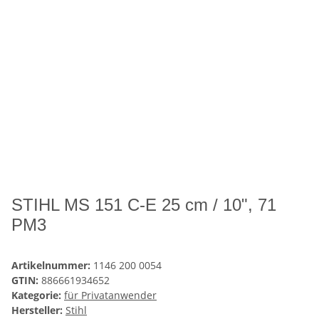
STIHL MS 151 C-E 25 cm / 10", 71
PM3
Artikelnummer:
1146 200 0054
GTIN:
886661934652
Kategorie:
für Privatanwender
Hersteller:
Stihl