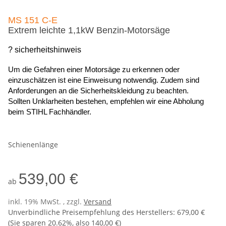
MS 151 C-E
Extrem leichte 1,1kW Benzin-Motorsäge
? sicherheitshinweis
Um die Gefahren einer Motorsäge zu erkennen oder
einzuschätzen ist eine Einweisung notwendig. Zudem sind
Anforderungen an die Sicherheitskleidung zu beachten.
Sollten Unklarheiten bestehen, empfehlen wir eine Abholung
beim STIHL Fachhändler.
Schienenlänge
539,00 €
ab
inkl. 19% MwSt. , zzgl.
Versand
Unverbindliche Preisempfehlung des Herstellers
:
679,00 €
(Sie sparen
20.62%
, also
140,00 €
)