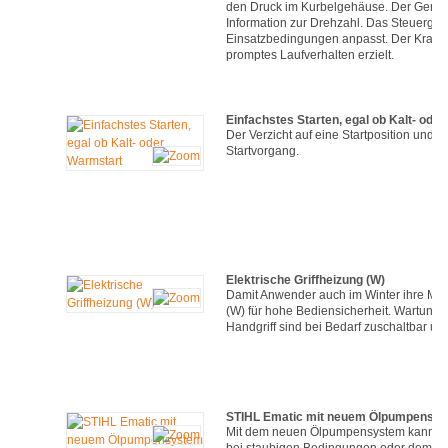
den Druck im Kurbelgehäuse. Der Generato
Information zur Drehzahl. Das Steuerger
Einsatzbedingungen anpasst. Der Kraftsto
promptes Laufverhalten erzielt.
Einfachstes Starten, egal ob Kalt- ode
Der Verzicht auf eine Startposition und d
Startvorgang.
Elektrische Griffheizung (W)
Damit Anwender auch im Winter ihre Motor
(W) für hohe Bediensicherheit. Wartungs-
Handgriff sind bei Bedarf zuschaltbar und
STIHL Ematic mit neuem Ölpumpensy
Mit dem neuen Ölpumpensystem kann die
bei staubigen Bedingungen oder dem Ein