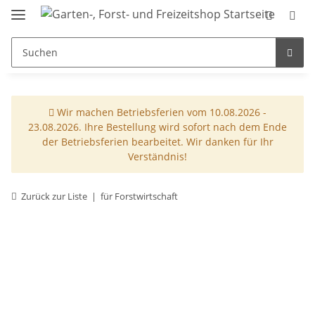
Wir machen Betriebsferien vom 10.08.2026 -
23.08.2026. Ihre Bestellung wird sofort nach dem Ende
der Betriebsferien bearbeitet. Wir danken für Ihr
Verständnis!
Zurück zur Liste
für Forstwirtschaft