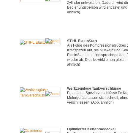
Zylinder entweichen. Dadurch wird die erf
Bedienungsperson wird entlastet und da
ähnlich)
STIHL ElastoStart
Als Folge des Kompressionsdruckes tre
Kraftspitzen auf, die Muskeln und Gelen
ElastoStart nimmt entsprechend dem Verl
wieder ab. Dies bewirkt einen gleichmäß
ähnlich)
Werkzeuglose Tankverschlüsse
Patentierte Spezialverschlüsse für Krafts
Motorgeräte lassen sich schnell, ohne 
verschliessen. (Abb. ähnlich)
Optimierter Kettenraddeckel