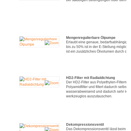
Mengenregulierbare Ölpumpe
Erlaubt eine genaue, bedarfsabhängige
bis zu 50% ist in der E-Stellung möglich
ist ein zusätzliches Ölvolumen durch den
HD2-Filter mit Radialdichtung
Der HD2-Filter aus Polyethylen-Filtermat
Polyamidfilter und filtert dadurch selbst 
wasserabweisend und dadurch sehr leicht 
werkzeuglos auszutauschen.
Dekompressionsventil
Das Dekompressionsventil lässt beim An