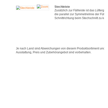
Stechleiste
Zusätzlich zur Fällleiste ist das Lüfter
die parallel zur Symmetrielinie der Führu
Schnittrichtung beim Stechschnitt zu kont
Je nach Land sind Abweichungen von diesem Produktsortiment und v
Ausstattung, Preis und Zubehörangebot sind vorbehalten.