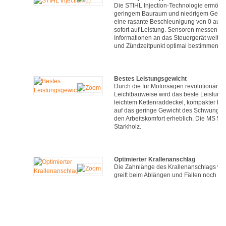
Die STIHL Injection-Technologie ermögli
geringem Bauraum und niedrigem Gewicht.
eine rasante Beschleunigung von 0 auf 
sofort auf Leistung. Sensoren messen L
Informationen an das Steuergerät weiter.
und Zündzeitpunkt optimal bestimmen.
Bestes Leistungsgewicht
Durch die für Motorsägen revolutionäre M
Leichtbauweise wird das beste Leistungs
leichtem Kettenraddeckel, kompakter Mo
auf das geringe Gewicht des Schwungrad
den Arbeitskomfort erheblich. Die MS 500
Starkholz.
Optimierter Krallenanschlag
Die Zahnlänge des Krallenanschlags wu
greift beim Ablängen und Fällen noch be