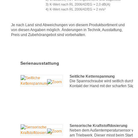
3) K-Wert nach RL 2006/42/EG = 2,0 dB(A)
4) K-Wert nach RL 2006/42/EG = 2 m/s²
Je nach Land sind Abweichungen von diesem Produktsortiment und
von diesen Angaben möglich. Änderungen in Technik, Ausstattung,
Preis und Zubehörangebot sind vorbehalten.
Serienausstattung
Seitliche Kettenspannung
Die Spannschraube wird seitlich durch d
Kontakt der Hand mit der scharfen Sägek
Sensorische Kraftstoffdosierung
Neben dem Außentemperatursensor verfü
am Triebwerk. Dieser misst beim Start 