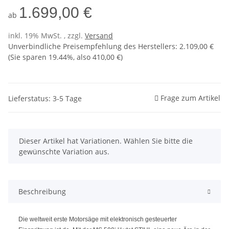
1.699,00 €
ab
inkl. 19% MwSt. , zzgl.
Versand
Unverbindliche Preisempfehlung des Herstellers
:
2.109,00 €
(Sie sparen
19.44%
, also
410,00 €
)
Frage zum Artikel
Lieferstatus: 3-5 Tage
x
Dieser Artikel hat Variationen. Wählen Sie bitte die
gewünschte Variation aus.
Beschreibung
Die weltweit erste Motorsäge mit elektronisch gesteuerter