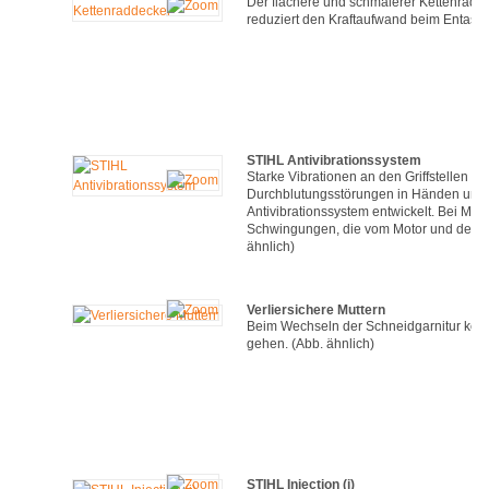
Der flachere und schmalerer Kettenraddec
reduziert den Kraftaufwand beim Entaste
STIHL Antivibrationssystem
Starke Vibrationen an den Griffstellen v
Durchblutungsstörungen in Händen und 
Antivibrationssystem entwickelt. Bei Mot
Schwingungen, die vom Motor und dem Ar
ähnlich)
Verliersichere Muttern
Beim Wechseln der Schneidgarnitur könn
gehen. (Abb. ähnlich)
STIHL Injection (i)