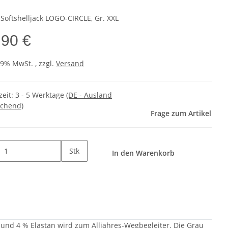
 Softshelljack LOGO-CIRCLE, Gr. XXL
,90 €
19% MwSt. , zzgl.
Versand
zeit:
3 - 5 Werktage
(DE - Ausland
chend)
Frage zum Artikel
Stk
In den Warenkorb
 und 4 % Elastan wird zum Alljahres-Wegbegleiter. Die Grau