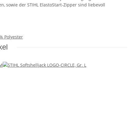
, sowie der STIHL ElastoStart-Zipper sind liebevoll
% Polyester
kel