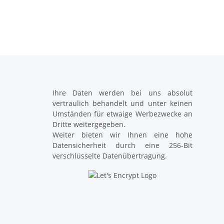
Ihre Daten werden bei uns absolut
vertraulich behandelt und unter keinen
Umständen für etwaige Werbezwecke an
Dritte weitergegeben.
Weiter bieten wir Ihnen eine hohe
Datensicherheit durch eine 256-Bit
verschlüsselte Datenübertragung.