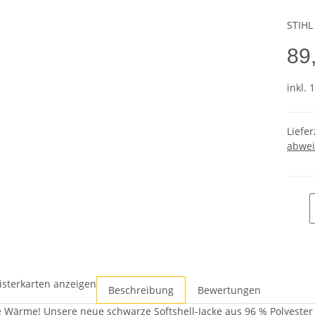
STIHL
89
inkl. 
Liefer
abwei
isterkarten anzeigen
Beschreibung
Bewertungen
e Wärme! Unsere neue schwarze Softshell-Jacke aus 96 % Polyester