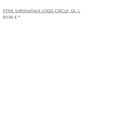
STIHL Softshelljack LOGO-CIRCLE, Gr. L
89,90 €
*