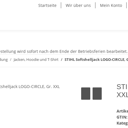
Startseite
Wir über uns
Mein Konto
stellung wird sofort nach dem Ende der Betriebsferien bearbeitet.
idung
Jacken, Hoodie und T-Shirt
STIHL Softshelljack LOGO-CIRCLE, 
STI
XX
Arti
GTIN:
Kateg