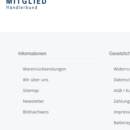
Informationen
Gesetzlic
Warenrücksendungen
Widerru
Wir über uns
Datensc
Sitemap
AGB / K
Newsletter
Zahlung
Bildnachweis
Impres
Batteri