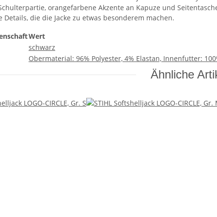
Schulterpartie, orangefarbene Akzente an Kapuze und Seitentaschen
 Details, die die Jacke zu etwas besonderem machen.
enschaft
Wert
schwarz
Obermaterial: 96% Polyester, 4% Elastan, Innenfutter: 100
Ähnliche Arti