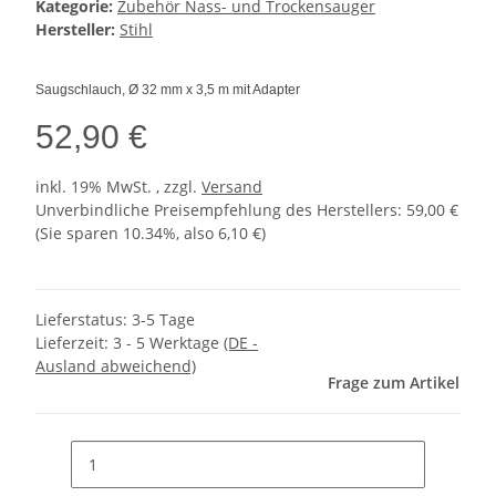
Kategorie:
Zubehör Nass- und Trockensauger
Hersteller:
Stihl
Saugschlauch, Ø 32 mm x 3,5 m mit Adapter
52,90 €
inkl. 19% MwSt. , zzgl.
Versand
Unverbindliche Preisempfehlung des Herstellers
:
59,00 €
(Sie sparen
10.34%
, also
6,10 €
)
Lieferstatus: 3-5 Tage
Lieferzeit:
3 - 5 Werktage
(DE -
Ausland abweichend)
Frage zum Artikel