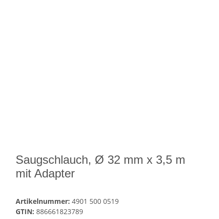
Saugschlauch, Ø 32 mm x 3,5 m
mit Adapter
Artikelnummer:
4901 500 0519
GTIN:
886661823789