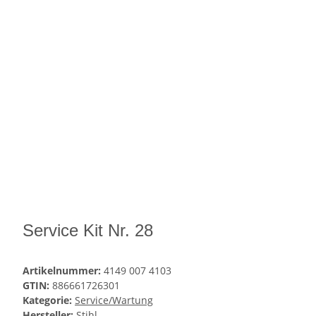
Service Kit Nr. 28
Artikelnummer:
4149 007 4103
GTIN:
886661726301
Kategorie:
Service/Wartung
Hersteller:
Stihl