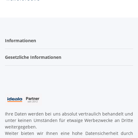
Informationen
Gesetzliche Informationen
Ihre Daten werden bei uns absolut vertraulich behandelt und
unter keinen Umständen für etwaige Werbezwecke an Dritte
weitergegeben.
Weiter bieten wir Ihnen eine hohe Datensicherheit durch