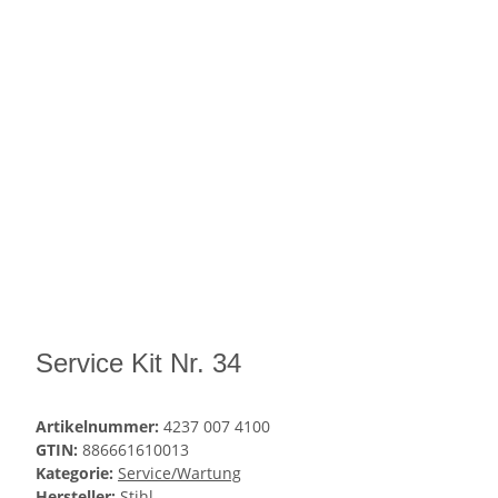
Service Kit Nr. 34
Artikelnummer:
4237 007 4100
GTIN:
886661610013
Kategorie:
Service/Wartung
Hersteller:
Stihl