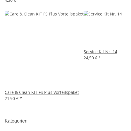
4,30 €
*
Service Kit Nr. 14
24,50 €
*
Care & Clean KIT FS Plus Vorteilspaket
21,90 €
*
Kategorien