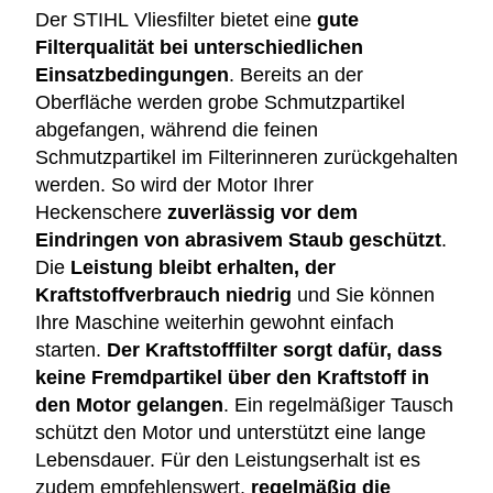
Der STIHL Vliesfilter bietet eine
gute
Filterqualität bei unterschiedlichen
Einsatzbedingungen
. Bereits an der
Oberfläche werden grobe Schmutzpartikel
abgefangen, während die feinen
Schmutzpartikel im Filterinneren zurückgehalten
werden. So wird der Motor Ihrer
Heckenschere
zuverlässig vor dem
Eindringen von abrasivem Staub geschützt
.
Die
Leistung bleibt erhalten, der
Kraftstoffverbrauch niedrig
und Sie können
Ihre Maschine weiterhin gewohnt einfach
starten.
Der Kraftstofffilter sorgt dafür, dass
keine Fremdpartikel über den Kraftstoff in
den Motor gelangen
. Ein regelmäßiger Tausch
schützt den Motor und unterstützt eine lange
Lebensdauer. Für den Leistungserhalt ist es
zudem empfehlenswert,
regelmäßig die