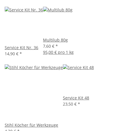
Multilub 80g
7,60 €
*
Service Kit Nr. 36
95,00 € pro 1 kg
14,90 €
*
Service Kit 48
23,50 €
*
Stihl Köcher für Werkzeuge