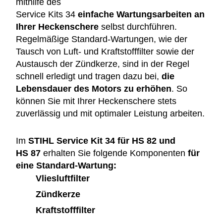
mithilfe des
Service Kits 34
einfache
Wartungsarbeiten an
Ihrer Heckenschere
selbst durchführen.
Regelmäßige Standard-Wartungen, wie der
Tausch von Luft- und Kraftstofffilter sowie der
Austausch der Zündkerze, sind in der Regel
schnell erledigt und tragen dazu bei,
die
Lebensdauer des Motors zu erhöhen
. So
können Sie mit Ihrer Heckenschere stets
zuverlässig und mit optimaler Leistung arbeiten.
Im
STIHL Service Kit 34 für
HS 82
und
HS 87
erhalten Sie folgende Komponenten
für
eine Standard-Wartung:
Vliesluftfilter
Zündkerze
Kraftstofffilter