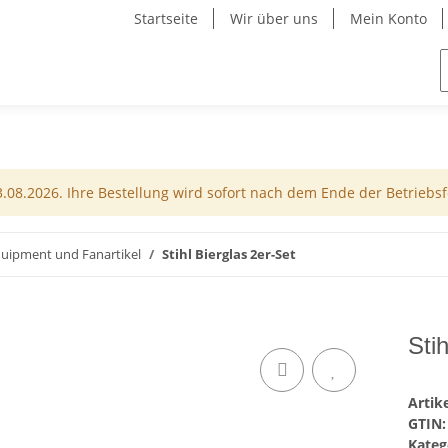
Startseite
Wir über uns
Mein Konto
08.2026. Ihre Bestellung wird sofort nach dem Ende der Betriebsfe
uipment und Fanartikel
Stihl Bierglas 2er-Set
Sti
Arti
GTIN:
Kateg