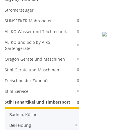
Stromerzeuger
SUNSEEKER Mähroboter
AL-KO Wasser und Teichtechnik
AL-KO und Solo by Alko
Gartengeräte
Oregon Geräte und Maschinen
Stihl Geräte und Maschinen
Freischneider Zubehör
Stihl Service
Stihl Fanartikel und Timbersport
Backen, Küche
Bekleidung
weitere Regis