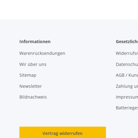
Informationen
Gesetzlic
Warenrücksendungen
Widerrufs
Wir über uns
Datenschu
Sitemap
AGB / Kun
Newsletter
Zahlung u
Bildnachweis
Impressu
Batteriege
Vertrag widerrufen