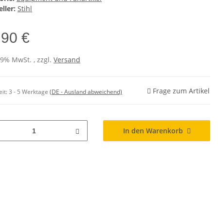
ller:
Stihl
,90 €
19% MwSt. , zzgl.
Versand
Frage zum Artikel
eit:
3 - 5 Werktage
(DE - Ausland abweichend)
In den Warenkorb