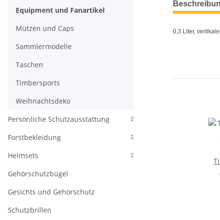
Beschreibu
Equipment und Fanartikel
Mützen und Caps
0,3 Liter, vertika
Sammlermodelle
Taschen
Timbersports
Weihnachtsdeko
Persönliche Schutzausstattung
Forstbekleidung
Helmsets
T
Gehörschutzbügel
Gesichts und Gehörschutz
Schutzbrillen