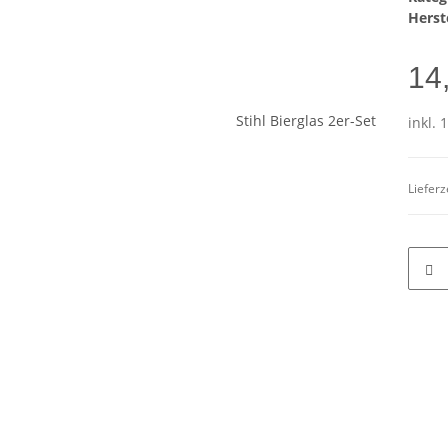
Herste
14
inkl. 
Lieferz
terkarten anzeigen