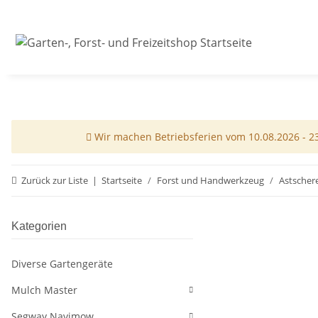
Wir machen Betriebsferien vom 10.08.2026 - 23.
Zurück zur Liste
Startseite
Forst und Handwerkzeug
Astscher
Kategorien
Diverse Gartengeräte
Mulch Master
Segway Navimow