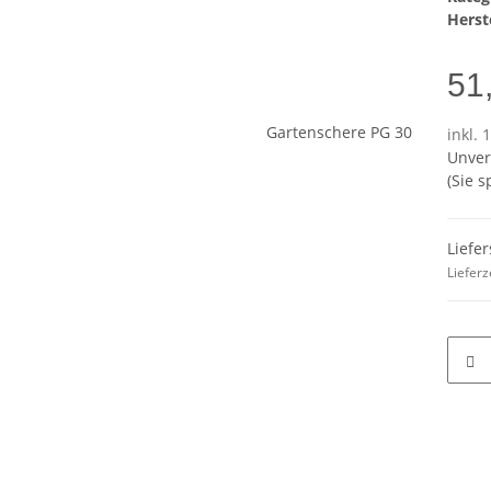
Herste
51
inkl. 
Unver
(Sie 
Liefer
Lieferz
terkarten anzeigen