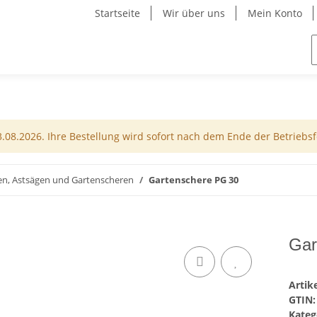
Startseite
Wir über uns
Mein Konto
08.2026. Ihre Bestellung wird sofort nach dem Ende der Betriebsfe
en, Astsägen und Gartenscheren
Gartenschere PG 30
Gar
Arti
GTIN:
Kateg