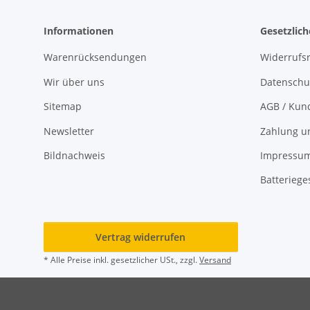
Informationen
Gesetzlic
Warenrücksendungen
Widerrufs
Wir über uns
Datenschu
Sitemap
AGB / Kun
Newsletter
Zahlung u
Bildnachweis
Impressu
Batteriege
Vertrag widerrufen
* Alle Preise inkl. gesetzlicher USt., zzgl.
Versand