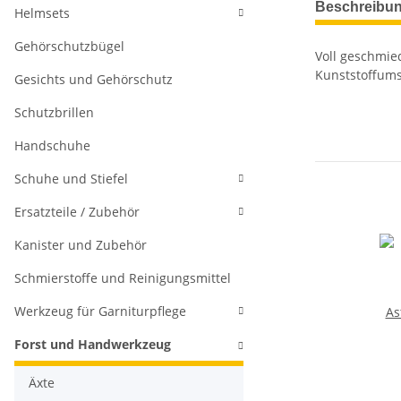
Beschreibu
Helmsets
Gehörschutzbügel
Voll geschmied
Kunststoffumsp
Gesichts und Gehörschutz
Schutzbrillen
Handschuhe
Schuhe und Stiefel
Ersatzteile / Zubehör
Kanister und Zubehör
Schmierstoffe und Reinigungsmittel
Werkzeug für Garniturpflege
As
Forst und Handwerkzeug
Äxte