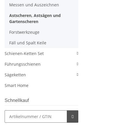
Messen und Auszeichnen
Astscheren, Astsägen und
Gartenscheren
Forstwerkzeuge
Fäll und Spalt Keile
Schienen-Ketten Set
Führungsschienen
Sägeketten
Smart Home
Schnellkauf