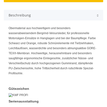
Beschreibung
Obermaterial aus hochwertigem und besonders
wasserabweisendem Bergrind-Veloursleder, für professionelle
Motorsägen-Einsätze in Hanglagen und bei der Baumpflege. Farbe
Schwarz und Orange, robuste Schnürelemente mit Tiefziehhaken,
Leichtlaufösen, wasserdichte und besonders atmungsaktive GORE-
TEX®-Membran. Hochwertige, herausnehmbare und besonders
saugfähige ergonomische Einlegesohle, zusätzlicher Nässe- und
Verschleißschutz durch hochgezogenen Gummirand, dämpfende
PU-Zwischensohle, hohe Trittsicherheit durch rutschfeste Spezial-
Profilsohle.
Gütezeichen
Serienausstattung