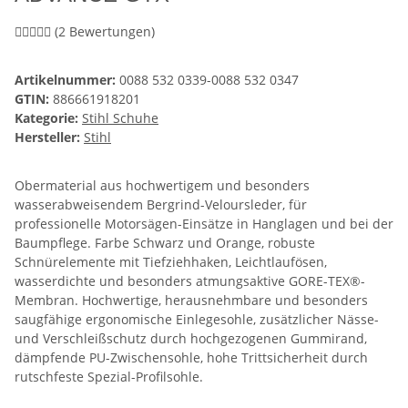
(2 Bewertungen)
Artikelnummer:
0088 532 0339-0088 532 0347
GTIN:
886661918201
Kategorie:
Stihl Schuhe
Hersteller:
Stihl
Obermaterial aus hochwertigem und besonders
wasserabweisendem Bergrind-Veloursleder, für
professionelle Motorsägen-Einsätze in Hanglagen und bei der
Baumpflege. Farbe Schwarz und Orange, robuste
Schnürelemente mit Tiefziehhaken, Leichtlaufösen,
wasserdichte und besonders atmungsaktive GORE-TEX®-
Membran. Hochwertige, herausnehmbare und besonders
saugfähige ergonomische Einlegesohle, zusätzlicher Nässe-
und Verschleißschutz durch hochgezogenen Gummirand,
dämpfende PU-Zwischensohle, hohe Trittsicherheit durch
rutschfeste Spezial-Profilsohle.