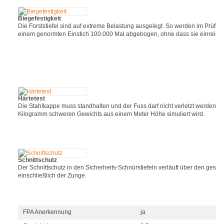
Biegefestigkeit
Die Forststiefel sind auf extreme Belastung ausgelegt. So werden im Prüfla
einem genormten Einstich 100.000 Mal abgebogen, ohne dass sie einreisse
Härtetest
Die Stahlkappe muss standhalten und der Fuss darf nicht verletzt werden, w
Kilogramm schweren Gewichts aus einem Meter Höhe simuliert wird.
Schnittschutz
Der Schnittschutz in den Sicherheits-Schnürstiefeln verläuft über den gesa
einschließlich der Zunge.
FPA Anerkennung
ja