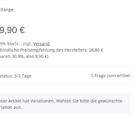
ttlänge:
9,90 €
19% MwSt. , zzgl.
Versand
bindliche Preisempfehlung des Herstellers
:
28,80 €
sparen
30.9%
, also
8,90 €
)
Frage zum Artikel
status: 3-5 Tage
eser Artikel hat Variationen. Wählen Sie bitte die gewünschte
riation aus.