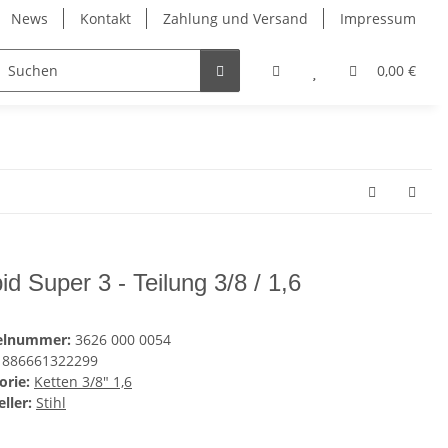
News
Kontakt
Zahlung und Versand
Impressum
0,00 €
id Super 3 - Teilung 3/8 / 1,6
kelnummer:
3626 000 0054
886661322299
orie:
Ketten 3/8" 1,6
ller:
Stihl