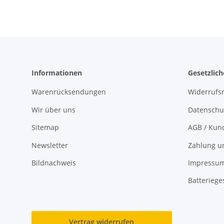
Informationen
Gesetzlic
Warenrücksendungen
Widerrufs
Wir über uns
Datenschu
Sitemap
AGB / Kun
Newsletter
Zahlung u
Bildnachweis
Impressu
Batteriege
Vertrag widerrufen