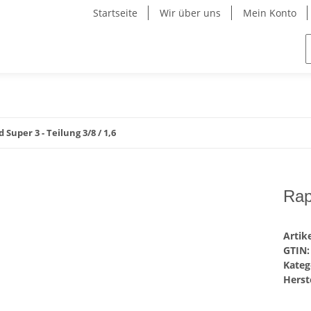
Startseite
Wir über uns
Mein Konto
 Super 3 - Teilung 3/8 / 1,6
Rap
Arti
GTIN:
Kateg
Herste