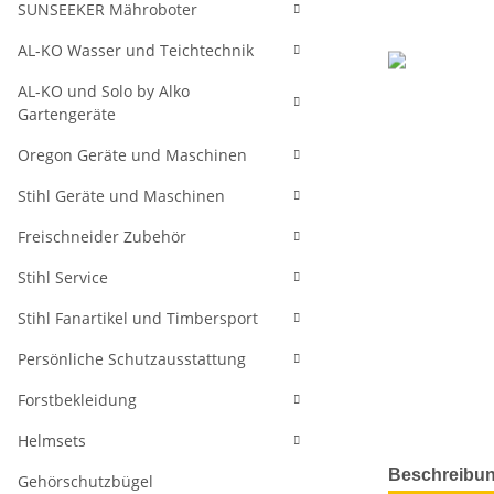
SUNSEEKER Mähroboter
AL-KO Wasser und Teichtechnik
AL-KO und Solo by Alko
Gartengeräte
Oregon Geräte und Maschinen
Stihl Geräte und Maschinen
Freischneider Zubehör
Stihl Service
Stihl Fanartikel und Timbersport
Persönliche Schutzausstattung
Forstbekleidung
Helmsets
weitere Regis
Beschreibu
Gehörschutzbügel