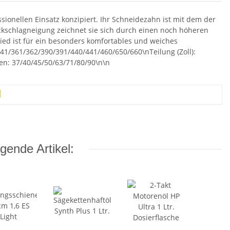
ionellen Einsatz konzipiert. Ihr Schneidezahn ist mit dem der
ckschlagneigung zeichnet sie sich durch einen noch höheren
lied ist für ein besonders komfortables und weiches
1/361/362/390/391/440/441/460/650/660\nTeilung (Zoll):
len: 37/40/45/50/63/71/80/90\n\n
gende Artikel: