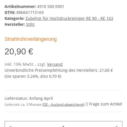
Artikelnummer:
4910 500 0901
GTIN:
886661715169
Kategorie:
Zubehör für Hochdruckreiniger RE 90 - RE 163
Hersteller:
Stihl
Strahlrohrverlängerung
20,90 €
inkl. 19% MwSt. , zzgl.
Versand
Unverbindliche Preisempfehlung des Herstellers
:
21,60 €
(Sie sparen
3.24%
, also
0,70 €
)
Lieferstatus: Anfang April
Frage zum Artikel
Lieferzeit:
ca. 3 Monate
(DE - Ausland abweichend)