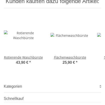
Kunden kauften dazu folgende Artikel:
Rotierende Waschbürste
Flächenwaschbürste
43,90 €
*
25,90 €
*
Kategorien
Schnellkauf