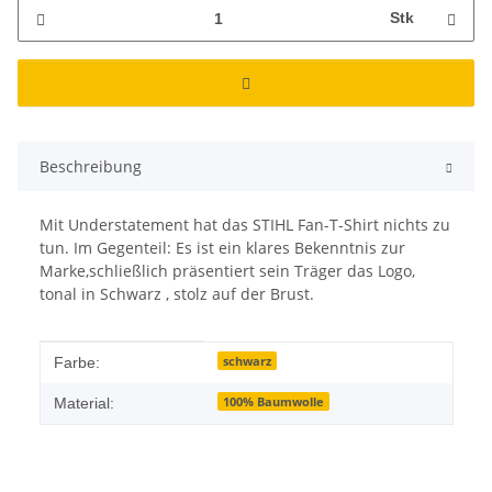
Stk
Beschreibung
Mit Understatement hat das STIHL Fan-T-Shirt nichts zu
tun. Im Gegenteil: Es ist ein klares Bekenntnis zur
Marke,schließlich präsentiert sein Träger das Logo,
tonal in Schwarz , stolz auf der Brust.
Produkteigenschaft
Wert
schwarz
Farbe:
100% Baumwolle
Material: