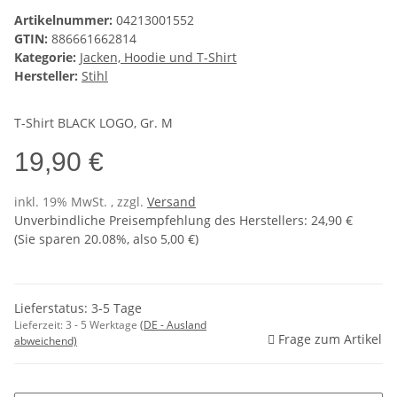
Artikelnummer:
04213001552
GTIN:
886661662814
Kategorie:
Jacken, Hoodie und T-Shirt
Hersteller:
Stihl
T-Shirt BLACK LOGO, Gr. M
19,90 €
inkl. 19% MwSt. , zzgl.
Versand
Unverbindliche Preisempfehlung des Herstellers
:
24,90 €
(Sie sparen
20.08%
, also
5,00 €
)
Lieferstatus: 3-5 Tage
Lieferzeit:
3 - 5 Werktage
(DE - Ausland
Frage zum Artikel
abweichend)