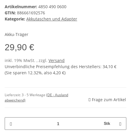
Artikelnummer:
4850 490 0600
GTIN:
886661692576
Kategorie:
Akkutaschen und Adapter
Akku-Träger
29,90 €
inkl. 19% MwSt. , zzgl.
Versand
Unverbindliche Preisempfehlung des Herstellers
:
34,10 €
(Sie sparen
12.32%
, also
4,20 €
)
Lieferzeit:
3 - 5 Werktage
(DE - Ausland
Frage zum Artikel
abweichend)
Stk