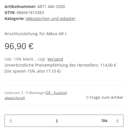
Artikelnummer:
4871 440 2000
GTIN:
886661810383
Kategorie:
Akkutaschen und Adapter
Anschlussleitung, für Akkus AR L
96,90 €
inkl. 19% MwSt. , zzgl.
Versand
Unverbindliche Preisempfehlung des Herstellers
:
114,00 €
(Sie sparen
15%
, also
17,10 €
)
Lieferzeit:
3 - 5 Werktage
(DE - Ausland
Frage zum Artikel
abweichend)
Stk