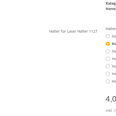
Kateg
Herste
Halte
Ha
Ha
Ha
Ha
Ha
Ha
Ha
4,
inkl. 