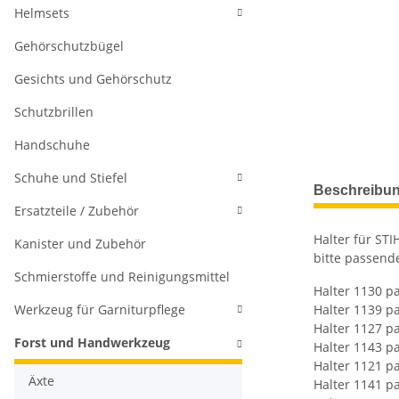
Helmsets
Gehörschutzbügel
Gesichts und Gehörschutz
Schutzbrillen
Handschuhe
Schuhe und Stiefel
weitere Regis
Beschreibu
Ersatzteile / Zubehör
Halter für STI
Kanister und Zubehör
bitte passend
Schmierstoffe und Reinigungsmittel
Halter 1130 pa
Werkzeug für Garniturpflege
Halter 1139 p
Halter 1127 pa
Forst und Handwerkzeug
Halter 1143 p
Halter 1121 p
Äxte
Halter 1141 p