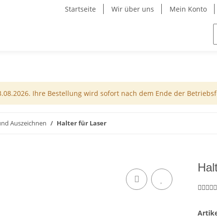
Startseite
Wir über uns
Mein Konto
08.2026. Ihre Bestellung wird sofort nach dem Ende der Betriebsfe
nd Auszeichnen
Halter für Laser
Hal
Arti