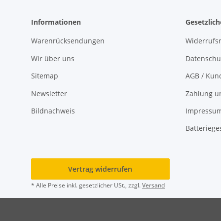
Informationen
Gesetzlic
Warenrücksendungen
Widerrufs
Wir über uns
Datenschu
Sitemap
AGB / Kun
Newsletter
Zahlung u
Bildnachweis
Impressu
Batteriege
Vertrag widerrufen
* Alle Preise inkl. gesetzlicher USt., zzgl.
Versand