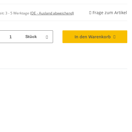
Frage zum Artikel
eit:
3 - 5 Werktage
(DE - Ausland abweichend)
In den Warenkorb
Stück