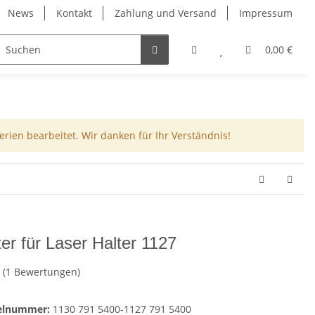
News
Kontakt
Zahlung und Versand
Impressum
0,00 €
rien bearbeitet. Wir danken für Ihr Verständnis!
ter für Laser Halter 1127
(1 Bewertungen)
kelnummer:
1130 791 5400-1127 791 5400