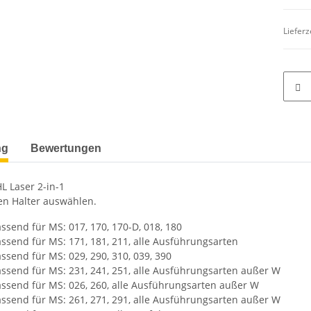
Lieferz
terkarten anzeigen
ng
Bewertungen
HL Laser 2-in-1
en Halter auswählen.
ssend für MS: 017, 170, 170-D, 018, 180
assend für MS: 171, 181, 211, alle Ausführungsarten
ssend für MS: 029, 290, 310, 039, 390
assend für MS: 231, 241, 251, alle Ausführungsarten außer W
assend für MS: 026, 260, alle Ausführungsarten außer W
assend für MS: 261, 271, 291, alle Ausführungsarten außer W