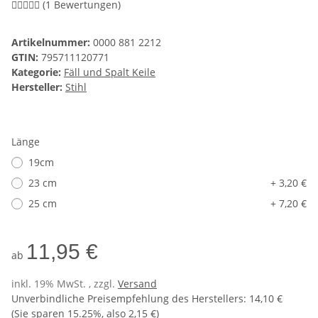
(1 Bewertungen)
Artikelnummer:
0000 881 2212
GTIN:
795711120771
Kategorie:
Fäll und Spalt Keile
Hersteller:
Stihl
Länge
19cm
23 cm
+ 3,20 €
25 cm
+ 7,20 €
11,95 €
ab
inkl. 19% MwSt. , zzgl.
Versand
Unverbindliche Preisempfehlung des Herstellers
:
14,10 €
(Sie sparen
15.25%
, also
2,15 €
)