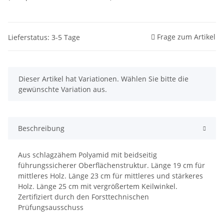
Frage zum Artikel
Lieferstatus: 3-5 Tage
x
Dieser Artikel hat Variationen. Wählen Sie bitte die
gewünschte Variation aus.
Beschreibung
Aus schlagzähem Polyamid mit beidseitig
führungssicherer Oberflächenstruktur. Länge 19 cm für
mittleres Holz. Länge 23 cm für mittleres und stärkeres
Holz. Länge 25 cm mit vergrößertem Keilwinkel.
Zertifiziert durch den Forsttechnischen
Prüfungsausschuss