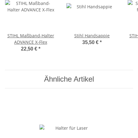
STIHL Maßband-Halter
Stihl Handsappie
STIH
ADVANCE X-Flex
35,50 €
*
22,50 €
*
Ähnliche Artikel