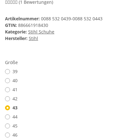
(1 Bewertungen)
Artikelnummer:
0088 532 0439-0088 532 0443
GTIN:
886661918430
Kategorie:
Stihl Schuhe
Hersteller:
Stihl
Größe
39
40
41
42
43
44
45
46