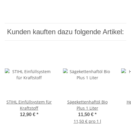
Kunden kauften dazu folgende Artikel:
STIHL Einfüllsystem für
Sägekettenhaftöl Bio
H
Kraftstoff
Plus 1 Liter
12,90 €
*
11,50 €
*
11,50 € pro 1 l