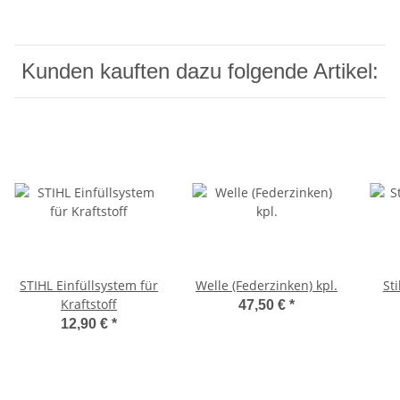
Kunden kauften dazu folgende Artikel:
STIHL Einfüllsystem für
Welle (Federzinken) kpl.
St
Kraftstoff
47,50 €
*
12,90 €
*