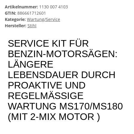
Artikelnummer:
1130 007 4103
GTIN:
886661712601
Kategorie:
Wartung/Service
Hersteller:
Stihl
SERVICE KIT FÜR
BENZIN-MOTORSÄGEN:
LÄNGERE
LEBENSDAUER DURCH
PROAKTIVE UND
REGELMÄSSIGE
WARTUNG MS170/MS180
(MIT 2-MIX MOTOR )