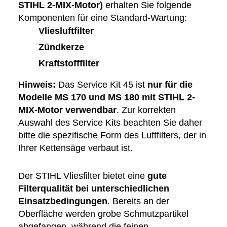
STIHL 2-MIX-Motor)
erhalten Sie folgende
Komponenten für eine Standard-Wartung:
Vliesluftfilter
Zündkerze
Kraftstofffilter
Hinweis:
Das Service Kit 45 ist
nur für die
Modelle MS 170 und MS 180 mit STIHL 2-
MIX-Motor verwendbar
. Zur korrekten
Auswahl des Service Kits beachten Sie daher
bitte die spezifische Form des Luftfilters, der in
Ihrer Kettensäge verbaut ist.
Der STIHL Vliesfilter bietet eine
gute
Filterqualität bei unterschiedlichen
Einsatzbedingungen
. Bereits an der
Oberfläche werden grobe Schmutzpartikel
abgefangen, während die feinen