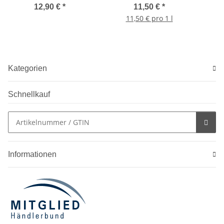
12,90 €
*
11,50 €
*
11,50 € pro 1 l
Kategorien
Schnellkauf
Informationen